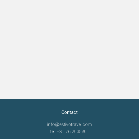
Contact
info@estivotravel.com
tel:
+31 76 2005301